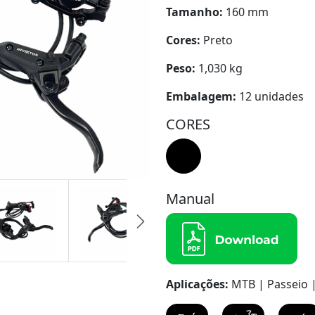
Tamanho:
160 mm
Cores:
Preto
Peso:
1,030 kg
Embalagem:
12 unidades
CORES
Manual
Aplicações:
MTB | Passeio |