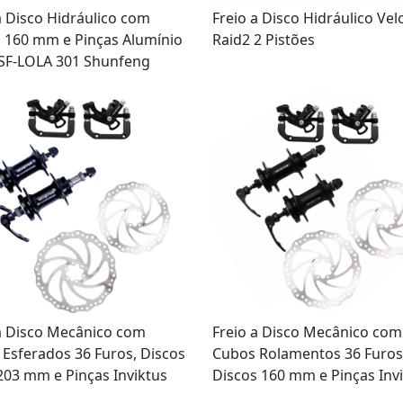
a Disco Hidráulico com
Freio a Disco Hidráulico Ve
 160 mm e Pinças Alumínio
Raid2 2 Pistões
 SF-LOLA 301 Shunfeng
a Disco Mecânico com
Freio a Disco Mecânico com
Esferados 36 Furos, Discos
Cubos Rolamentos 36 Furos
203 mm e Pinças Inviktus
Discos 160 mm e Pinças Inv