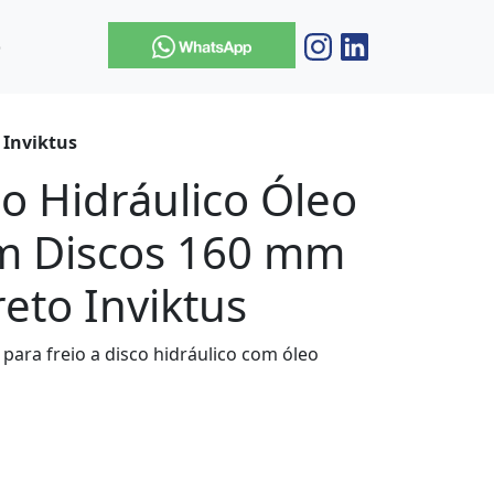
o
 Inviktus
co Hidráulico Óleo
m Discos 160 mm
eto Inviktus
para freio a disco hidráulico com óleo