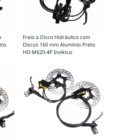
m
Freio a Disco Hidráulico com
eto
Discos 160 mm Alumínio Preto
HD-M620-4P Inviktus