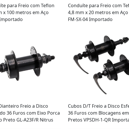
te para Freio com Teflon
Conduíte para Freio com Te
m x 100 metros em Aço
4,8 mm x 20 metros em Aço
 Importado
FM-SX-04 Importado
ianteiro Freio a Disco
Cubos D/T Freio a Disco Es
do 36 Furos com Eixo Porca
36 Furos com Blocagens em
 Preto GL-A23F/R Nitrus
Pretos VPSDH-1-QR Import