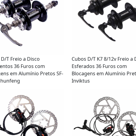
D/T Freio a Disco
Cubos D/T K7 8/12v Freio a 
entos 36 Furos com
Esferados 36 Furos com
ens em Alumínio Pretos SF-
Blocagens em Alumínio Pre
Shunfeng
Inviktus