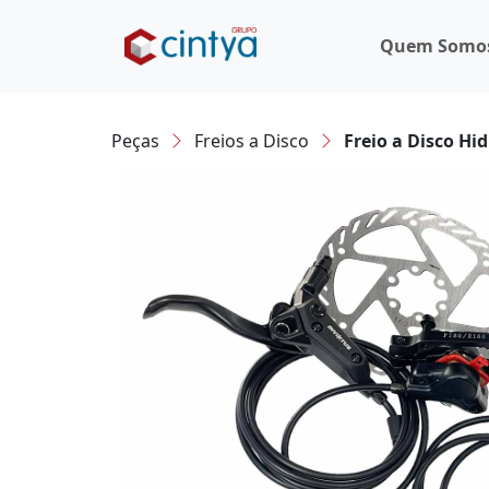
Quem Somo
Peças
Freios a Disco
Freio a Disco Hi