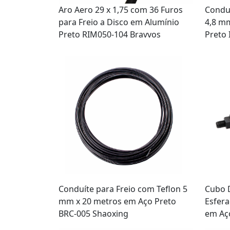
Aro Aero 29 x 1,75 com 36 Furos
Conduí
para Freio a Disco em Alumínio
4,8 m
Preto RIM050-104 Bravvos
Preto
Conduíte para Freio com Teflon 5
Cubo D
mm x 20 metros em Aço Preto
Esfera
BRC-005 Shaoxing
em Aço