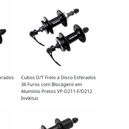
ferados
Cubos D/T Freio a Disco Esferados
36 Furos com Blocagens em
Alumínio Pretos VP-D211-F/D212
Inviktus