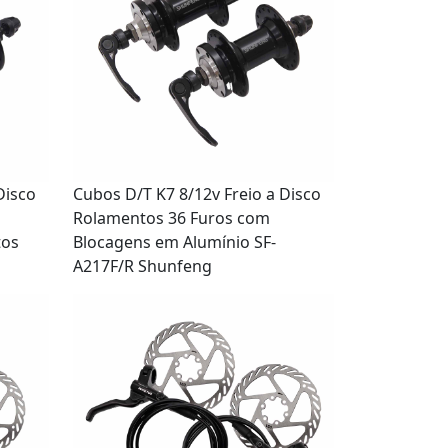
Disco
Cubos D/T K7 8/12v Freio a Disco
Rolamentos 36 Furos com
tos
Blocagens em Alumínio SF-
A217F/R Shunfeng