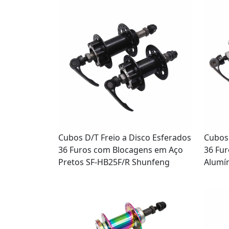
Cubos D/T Freio a Disco Esferados
Cubos 
36 Furos com Blocagens em Aço
36 Fu
Pretos SF-HB25F/R Shunfeng
Alumín