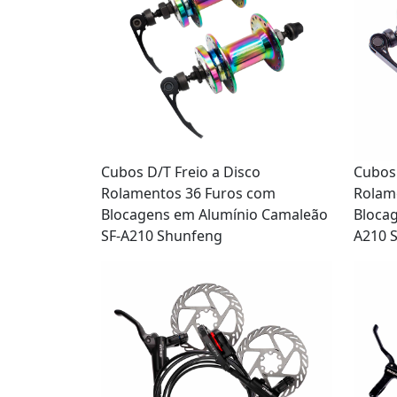
Cubos D/T Freio a Disco
Cubos 
Rolamentos 36 Furos com
Rolam
Blocagens em Alumínio Camaleão
Blocag
SF-A210 Shunfeng
A210 