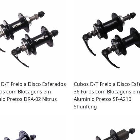
D/T Freio a Disco Esferados
Cubos D/T Freio a Disco Es
ros com Blocagens em
36 Furos com Blocagens em
io Pretos DRA-02 Nitrus
Alumínio Pretos SF-A210
Shunfeng