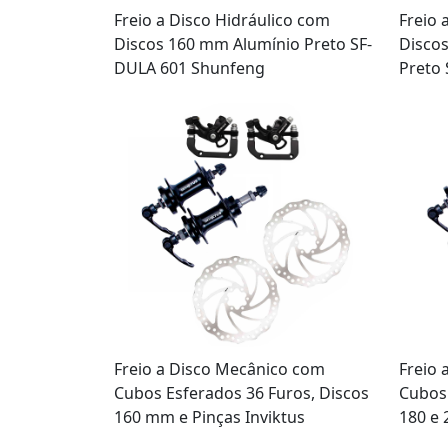
Freio a Disco Hidráulico com
Freio 
Discos 160 mm Alumínio Preto SF-
Discos
DULA 601 Shunfeng
Preto
Freio a Disco Mecânico com
Freio 
Cubos Esferados 36 Furos, Discos
Cubos 
160 mm e Pinças Inviktus
180 e 