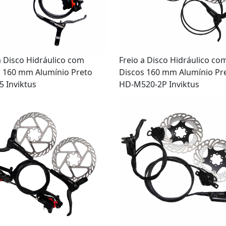
a Disco Hidráulico com
Freio a Disco Hidráulico co
s 160 mm Alumínio Preto
Discos 160 mm Alumínio Pr
 Inviktus
HD-M520-2P Inviktus