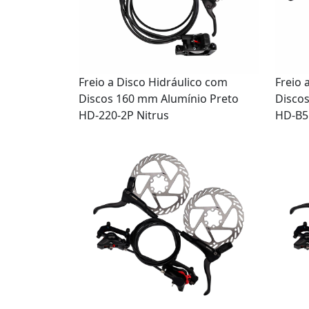
Freio a Disco Hidráulico com
Freio 
Discos 160 mm Alumínio Preto
Disco
HD-220-2P Nitrus
HD-B55