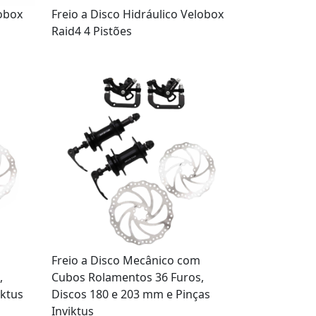
lobox
Freio a Disco Hidráulico Velobox
Raid4 4 Pistões
Freio a Disco Mecânico com
,
Cubos Rolamentos 36 Furos,
iktus
Discos 180 e 203 mm e Pinças
Inviktus