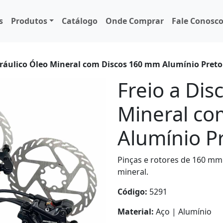
s
Produtos
Catálogo
Onde Comprar
Fale Conosc
dráulico Óleo Mineral com Discos 160 mm Alumínio Preto
Freio a Dis
Mineral co
Alumínio Pr
Pinças e rotores de 160 mm 
mineral.
Código:
5291
Material:
Aço | Alumínio