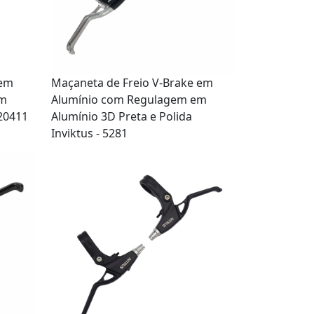
 em
Maçaneta de Freio V-Brake em
em
Alumínio com Regulagem em
 20411
Alumínio 3D Preta e Polida
Inviktus - 5281