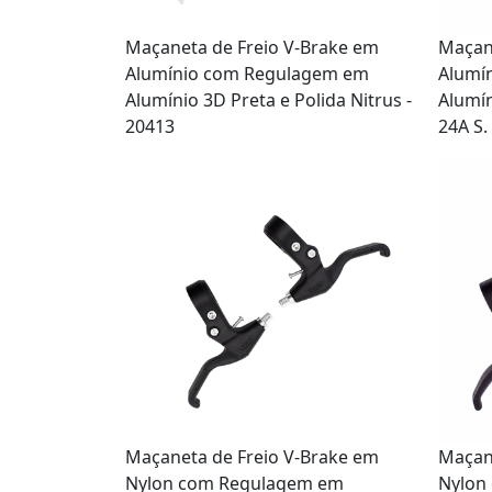
Maçaneta de Freio V-Brake em
Maçan
Alumínio com Regulagem em
Alumí
Alumínio 3D Preta e Polida Nitrus -
Alumín
20413
24A S.
Maçaneta de Freio V-Brake em
Maçan
Nylon com Regulagem em
Nylon