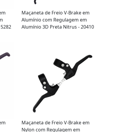
 em
Maçaneta de Freio V-Brake em
em
Alumínio com Regulagem em
- 5282
Alumínio 3D Preta Nitrus - 20410
 em
Maçaneta de Freio V-Brake em
Nylon com Regulagem em