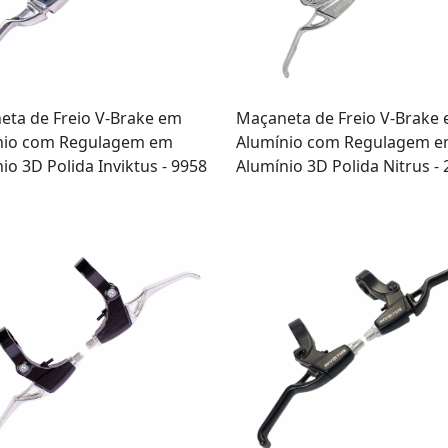
eta de Freio V-Brake em
Maçaneta de Freio V-Brake
nio com Regulagem em
Alumínio com Regulagem 
io 3D Polida Inviktus - 9958
Alumínio 3D Polida Nitrus -