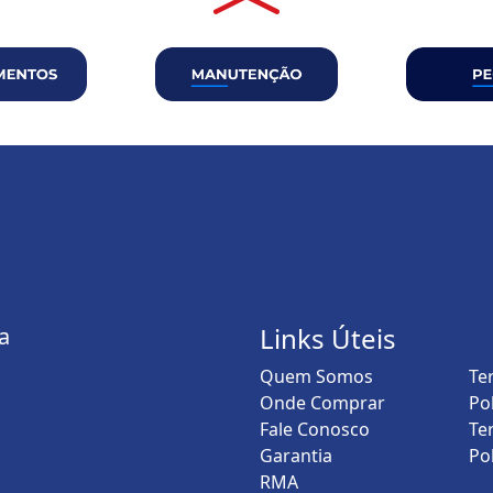
Links Úteis
a
Quem Somos
Te
Onde Comprar
Po
Fale Conosco
Te
Garantia
Po
RMA