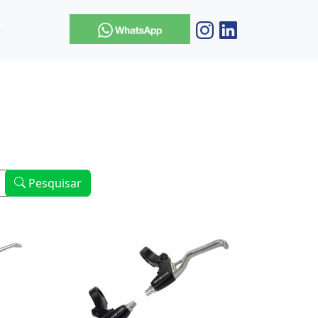
o
Pesquisar