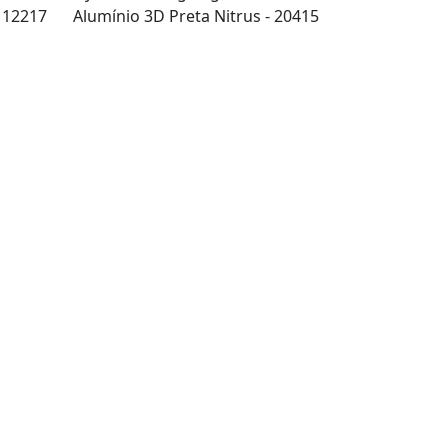
- 12217
Alumínio 3D Preta Nitrus - 20415