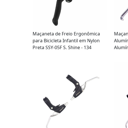
Maçaneta de Freio Ergonômica
Maçan
para Bicicleta Infantil em Nylon
Alumí
Preta SSY-05F S. Shine - 134
Alumín