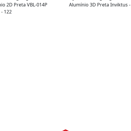
io 2D Preta VBL-014P
Alumínio 3D Preta Inviktus 
- 122