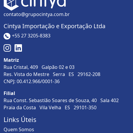
contato@grupocintya.com.br
Cintya Importação e Exportação Ltda
+55 27 3205-8383
Matriz
Rua Cristal, 409 Galpão 02 e 03
Res. Vista do Mestre Serra ES 29162-208
CNPJ: 00.412.966/0001-36
Filial
Rua Const. Sebastião Soares de Souza, 40 Sala 402
Praia da Costa Vila Velha ES 29101-350
Links Úteis
Quem Somos