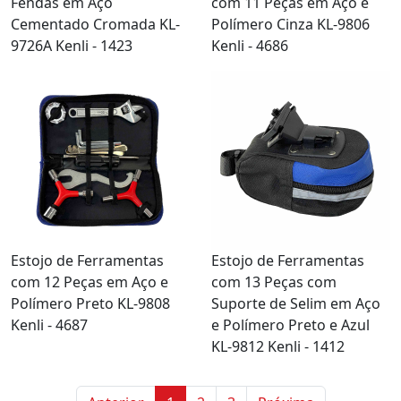
Fendas em Aço
com 11 Peças em Aço e
Cementado Cromada KL-
Polímero Cinza KL-9806
9726A Kenli - 1423
Kenli - 4686
Estojo de Ferramentas
Estojo de Ferramentas
com 12 Peças em Aço e
com 13 Peças com
Polímero Preto KL-9808
Suporte de Selim em Aço
Kenli - 4687
e Polímero Preto e Azul
KL-9812 Kenli - 1412