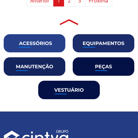
Anterior
1
2
3
Próxima