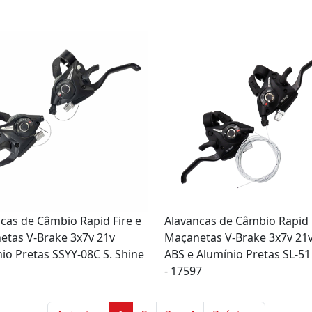
cas de Câmbio Rapid Fire e
Alavancas de Câmbio Rapid 
etas V-Brake 3x7v 21v
Maçanetas V-Brake 3x7v 21
io Pretas SSYY-08C S. Shine
ABS e Alumínio Pretas SL-51
- 17597