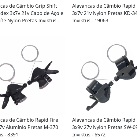
cas de Câmbio Grip Shift
Alavancas de Câmbio Rapid 
dex 3x7v 21v Cabo de Aço e
3x7v 21v Nylon Pretas KD-3
te Nylon Pretas Inviktus -
Inviktus - 19063
cas de Câmbio Rapid Fire
Alavancas de Câmbio Rapid 
7v Alumínio Pretas M-370
3x9v 27v Nylon Pretas SW-0
us - 8391
Inviktus - 6572