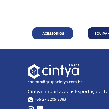
contato@grupocintya.com.br
Cintya Importação e Exportação Ltd
+55 27 3205-8383