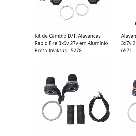
Kit de Câmbio D/T, Alavancas
Alavan
Rapid Fire 3x9v 27v em Alumínio
3x7v 2
Preto Inviktus - 5278
6571