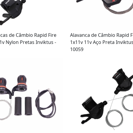
cas de Câmbio Rapid Fire
Alavanca de Câmbio Rapid F
1v Nylon Pretas Inviktus -
1x11v 11v Aço Preta Inviktus
10059