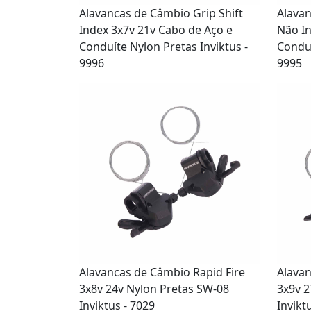
Alavan
Alavancas de Câmbio Grip Shift
Não In
Index 3x7v 21v Cabo de Aço e
Conduí
Conduíte Nylon Pretas Inviktus -
9995
9996
Alavancas de Câmbio Rapid Fire
Alavan
3x8v 24v Nylon Pretas SW-08
3x9v 2
Inviktus - 7029
Invikt