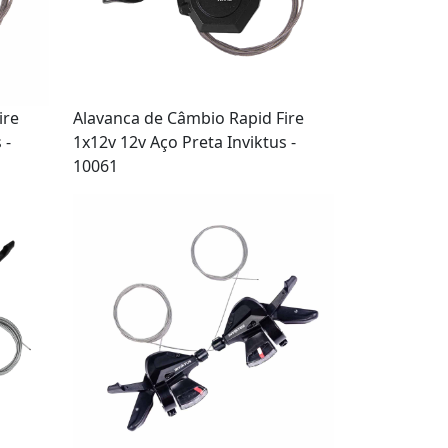
ire
Alavanca de Câmbio Rapid Fire
 -
1x12v 12v Aço Preta Inviktus -
10061