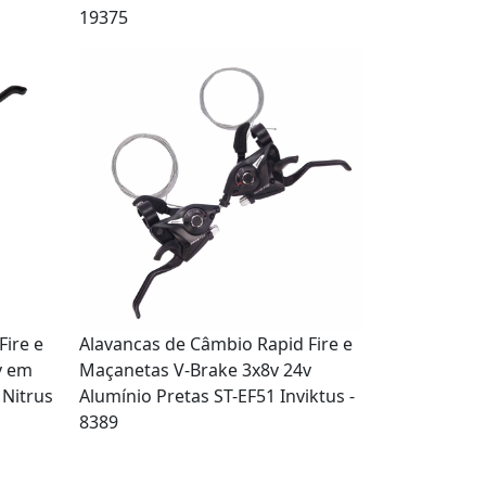
19375
Fire e
Alavancas de Câmbio Rapid Fire e
v em
Maçanetas V-Brake 3x8v 24v
 Nitrus
Alumínio Pretas ST-EF51 Inviktus -
8389