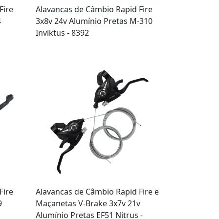
Fire
Alavancas de Câmbio Rapid Fire
4
3x8v 24v Alumínio Pretas M-310
Inviktus - 8392
Fire
Alavancas de Câmbio Rapid Fire e
9
Maçanetas V-Brake 3x7v 21v
Alumínio Pretas EF51 Nitrus -