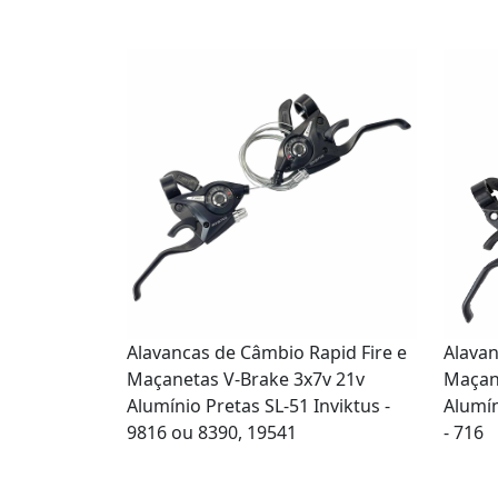
Alavancas de Câmbio Rapid Fire e
Alavan
Maçanetas V-Brake 3x7v 21v
Maçan
Alumínio Pretas SL-51 Inviktus -
Alumín
9816 ou 8390, 19541
- 716