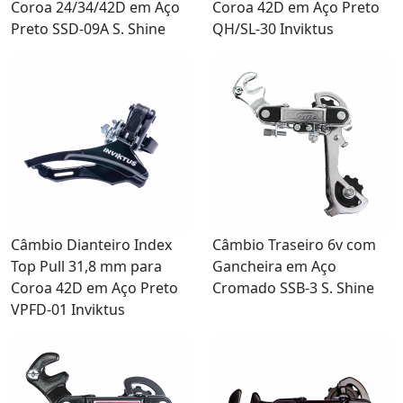
Coroa 24/34/42D em Aço
Coroa 42D em Aço Preto
Preto SSD-09A S. Shine
QH/SL-30 Inviktus
Câmbio Dianteiro Index
Câmbio Traseiro 6v com
Top Pull 31,8 mm para
Gancheira em Aço
Coroa 42D em Aço Preto
Cromado SSB-3 S. Shine
VPFD-01 Inviktus