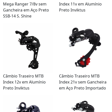
Mega Ranger 7/8v sem
Index 11v em Alumínio
Gancheira em Aço Preto
Preto Inviktus
SSB-14 S. Shine
Câmbio Traseiro MTB
Câmbio Traseiro MTB
Index 12v em Alumínio
Index 21v sem Gancheira
Preto Inviktus
em Aço Preto Importado