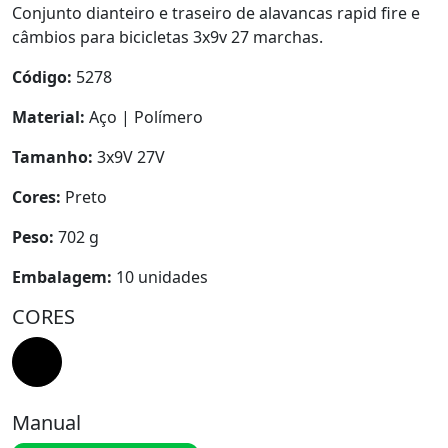
Conjunto dianteiro e traseiro de alavancas rapid fire e
câmbios para bicicletas 3x9v 27 marchas.
Código:
5278
Material:
Aço | Polímero
Tamanho:
3x9V 27V
Cores:
Preto
Peso:
702 g
Embalagem:
10 unidades
CORES
Manual