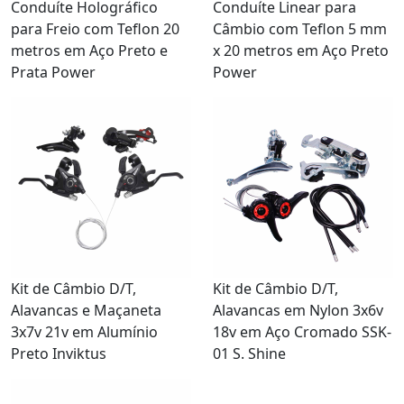
Conduíte Holográfico
Conduíte Linear para
para Freio com Teflon 20
Câmbio com Teflon 5 mm
metros em Aço Preto e
x 20 metros em Aço Preto
Prata Power
Power
Kit de Câmbio D/T,
Kit de Câmbio D/T,
Alavancas e Maçaneta
Alavancas em Nylon 3x6v
3x7v 21v em Alumínio
18v em Aço Cromado SSK-
Preto Inviktus
01 S. Shine