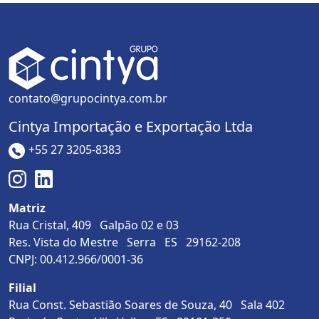
contato@grupocintya.com.br
Cintya Importação e Exportação Ltda
+55 27 3205-8383
Matriz
Rua Cristal, 409 Galpão 02 e 03
Res. Vista do Mestre Serra ES 29162-208
CNPJ: 00.412.966/0001-36
Filial
Rua Const. Sebastião Soares de Souza, 40 Sala 402