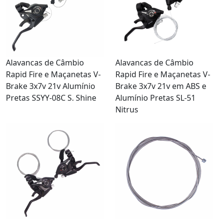
Alavancas de Câmbio
Alavancas de Câmbio
Rapid Fire e Maçanetas V-
Rapid Fire e Maçanetas V-
Brake 3x7v 21v Alumínio
Brake 3x7v 21v em ABS e
Pretas SSYY-08C S. Shine
Alumínio Pretas SL-51
Nitrus