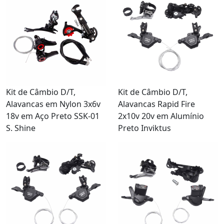
Kit de Câmbio D/T,
Kit de Câmbio D/T,
Alavancas em Nylon 3x6v
Alavancas Rapid Fire
18v em Aço Preto SSK-01
2x10v 20v em Alumínio
S. Shine
Preto Inviktus