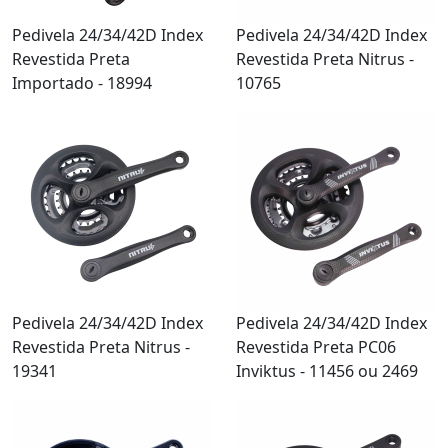
Pedivela 24/34/42D Index
Pedivela 24/34/42D Index
Revestida Preta
Revestida Preta Nitrus -
Importado - 18994
10765
Pedivela 24/34/42D Index
Pedivela 24/34/42D Index
Revestida Preta Nitrus -
Revestida Preta PC06
19341
Inviktus - 11456 ou 2469