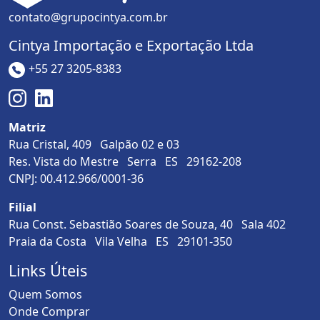
contato@grupocintya.com.br
Cintya Importação e Exportação Ltda
+55 27 3205-8383
Matriz
Rua Cristal, 409 Galpão 02 e 03
Res. Vista do Mestre Serra ES 29162-208
CNPJ: 00.412.966/0001-36
Filial
Rua Const. Sebastião Soares de Souza, 40 Sala 402
Praia da Costa Vila Velha ES 29101-350
Links Úteis
Quem Somos
Onde Comprar