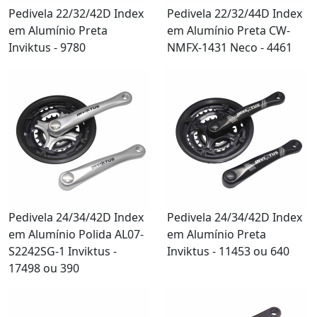
Pedivela 22/32/42D Index
Pedivela 22/32/44D Index
em Alumínio Preta
em Alumínio Preta CW-
Inviktus - 9780
NMFX-1431 Neco - 4461
Pedivela 24/34/42D Index
Pedivela 24/34/42D Index
em Alumínio Polida AL07-
em Alumínio Preta
S2242SG-1 Inviktus -
Inviktus - 11453 ou 640
17498 ou 390