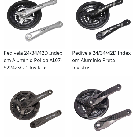
Pedivela 24/34/42D Index
Pedivela 24/34/42D Index
em Alumínio Polida AL07-
em Alumínio Preta
S2242SG-1 Inviktus
Inviktus