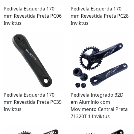
Pedivela Esquerda 170
Pedivela Esquerda 170
mm Revestida Preta PC06
mm Revestida Preta PC28
Inviktus
Inviktus
Pedivela Esquerda 170
Pedivela Integrado 32D
mm Revestida Preta PC35
em Alumínio com
Inviktus
Movimento Central Preta
71320T-1 Inviktus