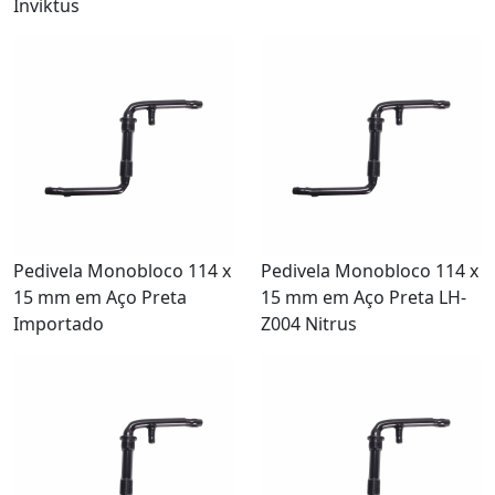
Inviktus
Pedivela Monobloco 114 x
Pedivela Monobloco 114 x
15 mm em Aço Preta
15 mm em Aço Preta LH-
Importado
Z004 Nitrus