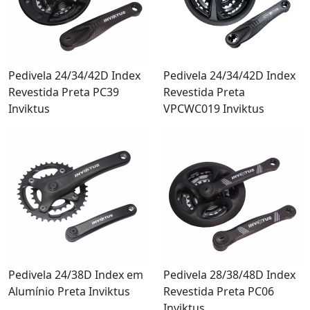
Pedivela 24/34/42D Index
Pedivela 24/34/42D Index
Revestida Preta PC39
Revestida Preta
Inviktus
VPCWC019 Inviktus
Pedivela 24/38D Index em
Pedivela 28/38/48D Index
Alumínio Preta Inviktus
Revestida Preta PC06
Inviktus