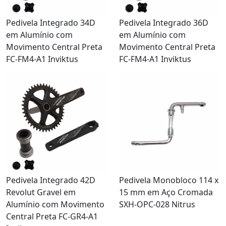
Pedivela Integrado 34D
Pedivela Integrado 36D
em Alumínio com
em Alumínio com
Movimento Central Preta
Movimento Central Preta
FC-FM4-A1 Inviktus
FC-FM4-A1 Inviktus
Pedivela Integrado 42D
Pedivela Monobloco 114 x
Revolut Gravel em
15 mm em Aço Cromada
Alumínio com Movimento
SXH-OPC-028 Nitrus
Central Preta FC-GR4-A1