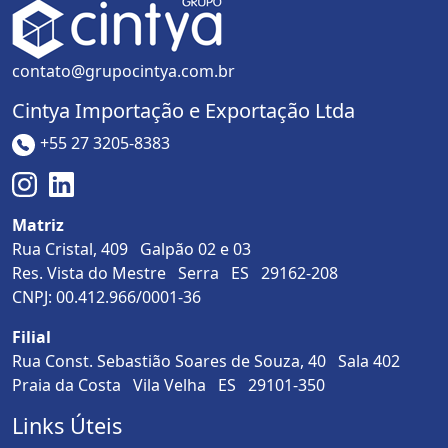
contato@grupocintya.com.br
Cintya Importação e Exportação Ltda
+55 27 3205-8383
Matriz
Rua Cristal, 409 Galpão 02 e 03
Res. Vista do Mestre Serra ES 29162-208
CNPJ: 00.412.966/0001-36
Filial
Rua Const. Sebastião Soares de Souza, 40 Sala 402
Praia da Costa Vila Velha ES 29101-350
Links Úteis