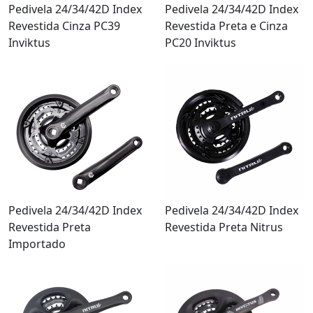
Pedivela 24/34/42D Index
Pedivela 24/34/42D Index
Revestida Cinza PC39
Revestida Preta e Cinza
Inviktus
PC20 Inviktus
Pedivela 24/34/42D Index
Pedivela 24/34/42D Index
Revestida Preta
Revestida Preta Nitrus
Importado