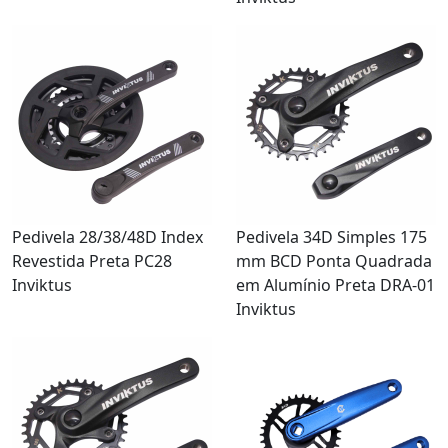
Pedivela 28/38/48D Index
Pedivela 34D Simples 175
Revestida Preta PC28
mm BCD Ponta Quadrada
Inviktus
em Alumínio Preta DRA-01
Inviktus