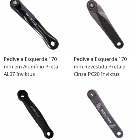
Pedivela Esquerda 170
Pedivela Esquerda 170
mm em Alumínio Preta
mm Revestida Preta e
AL07 Inviktus
Cinza PC20 Inviktus