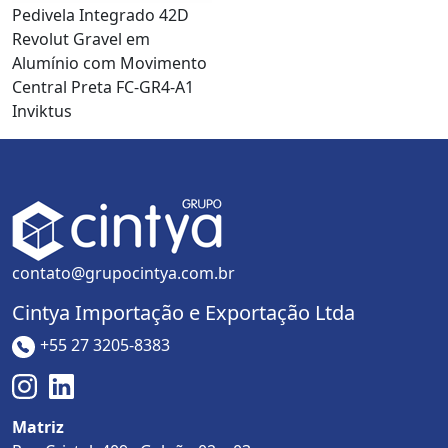
Pedivela Integrado 42D
Revolut Gravel em
Alumínio com Movimento
Central Preta FC-GR4-A1
Inviktus
contato@grupocintya.com.br
Cintya Importação e Exportação Ltda
+55 27 3205-8383
Matriz