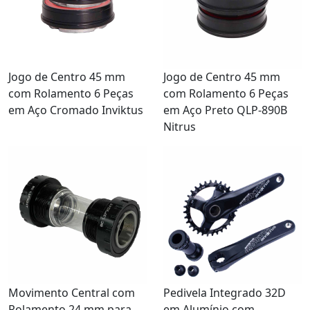
Jogo de Centro 45 mm
Jogo de Centro 45 mm
com Rolamento 6 Peças
com Rolamento 6 Peças
em Aço Cromado Inviktus
em Aço Preto QLP-890B
Nitrus
Movimento Central com
Pedivela Integrado 32D
Rolamento 24 mm para
em Alumínio com