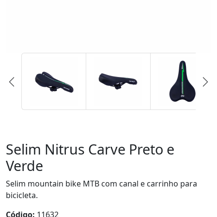
Selim Nitrus Carve Preto e
Verde
Selim mountain bike MTB com canal e carrinho para
bicicleta.
Código:
11632