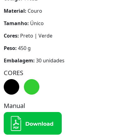
Material:
Couro
Tamanho:
Único
Cores:
Preto | Verde
Peso:
450 g
Embalagem:
30 unidades
CORES
Manual