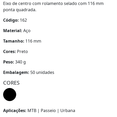
Eixo de centro com rolamento selado com 116 mm
ponta quadrada.
Código:
162
Material:
Aço
Tamanho:
116 mm
Cores:
Preto
Peso:
340 g
Embalagem:
50 unidades
CORES
Aplicações:
MTB | Passeio | Urbana