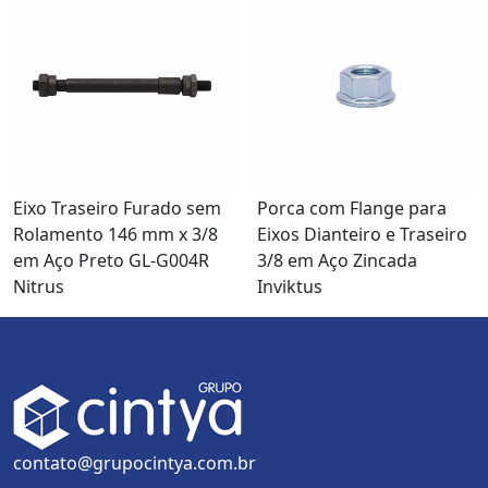
Eixo Traseiro Furado sem
Porca com Flange para
Rolamento 146 mm x 3/8
Eixos Dianteiro e Traseiro
em Aço Preto GL-G004R
3/8 em Aço Zincada
Nitrus
Inviktus
contato@grupocintya.com.br