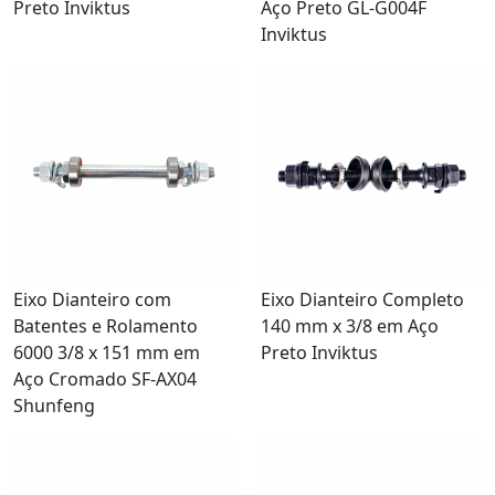
Preto Inviktus
Aço Preto GL-G004F
Inviktus
Eixo Dianteiro com
Eixo Dianteiro Completo
Batentes e Rolamento
140 mm x 3/8 em Aço
6000 3/8 x 151 mm em
Preto Inviktus
Aço Cromado SF-AX04
Shunfeng