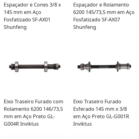
Espaçador e Cones 3/8 x
Espaçador e Rolamento
145 mm em Aço
6200 145/73,5 mm em Aço
Fosfatizado SF-AX01
Fosfatizado SF-AX07
Shunfeng
Shunfeng
Eixo Traseiro Furado com
Eixo Traseiro Furado
Rolamento 6200 146/73,5
Esferado 145 mm x 3/8
mm em Aço Preto GL-
em Aço Preto GL-G001R
G004R Inviktus
Inviktus