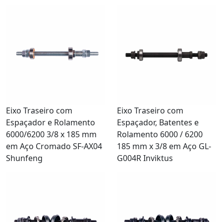
Eixo Traseiro com
Eixo Traseiro com
Espaçador e Rolamento
Espaçador, Batentes e
6000/6200 3/8 x 185 mm
Rolamento 6000 / 6200
em Aço Cromado SF-AX04
185 mm x 3/8 em Aço GL-
Shunfeng
G004R Inviktus