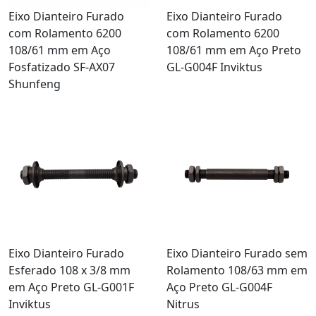
Eixo Dianteiro Furado
Eixo Dianteiro Furado
com Rolamento 6200
com Rolamento 6200
108/61 mm em Aço
108/61 mm em Aço Preto
Fosfatizado SF-AX07
GL-G004F Inviktus
Shunfeng
Eixo Dianteiro Furado
Eixo Dianteiro Furado sem
Esferado 108 x 3/8 mm
Rolamento 108/63 mm em
em Aço Preto GL-G001F
Aço Preto GL-G004F
Inviktus
Nitrus