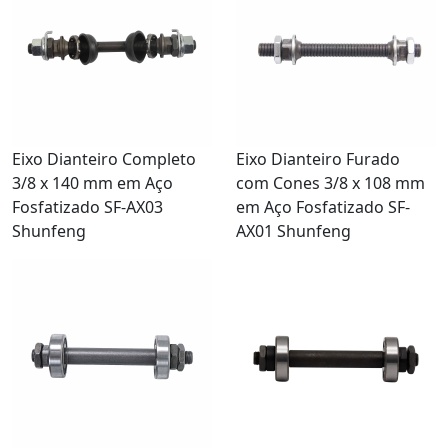
Eixo Dianteiro Completo
Eixo Dianteiro Furado
3/8 x 140 mm em Aço
com Cones 3/8 x 108 mm
Fosfatizado SF-AX03
em Aço Fosfatizado SF-
Shunfeng
AX01 Shunfeng