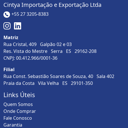
Cintya Importação e Exportação Ltda
+55 27 3205-8383
Matriz
Rua Cristal, 409 Galpão 02 e 03
Res. Vista do Mestre Serra ES 29162-208
CNPJ: 00.412.966/0001-36
Filial
Rua Const. Sebastião Soares de Souza, 40 Sala 402
Praia da Costa Vila Velha ES 29101-350
Links Úteis
Quem Somos
Onde Comprar
Fale Conosco
Garantia