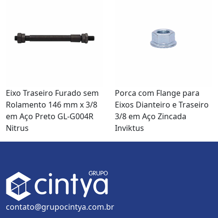
Eixo Traseiro Furado sem
Porca com Flange para
Rolamento 146 mm x 3/8
Eixos Dianteiro e Traseiro
em Aço Preto GL-G004R
3/8 em Aço Zincada
Nitrus
Inviktus
contato@grupocintya.com.br