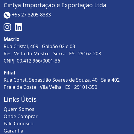
Cintya Importação e Exportação Ltda
+55 27 3205-8383
Matriz
Rua Cristal, 409 Galpão 02 e 03
Res. Vista do Mestre Serra ES 29162-208
CNPJ: 00.412.966/0001-36
Filial
Rua Const. Sebastião Soares de Souza, 40 Sala 402
Praia da Costa Vila Velha ES 29101-350
Links Úteis
Quem Somos
Onde Comprar
Fale Conosco
Garantia