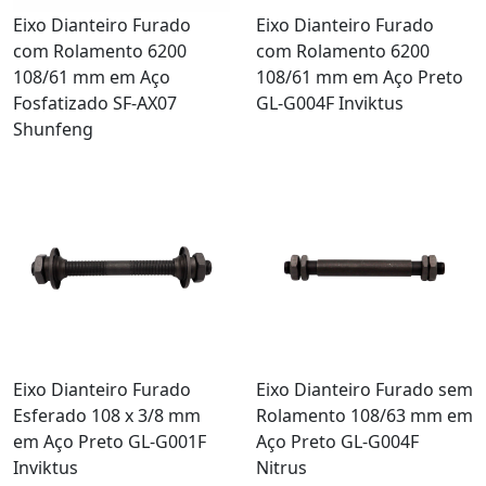
Eixo Dianteiro Furado
Eixo Dianteiro Furado
com Rolamento 6200
com Rolamento 6200
108/61 mm em Aço
108/61 mm em Aço Preto
Fosfatizado SF-AX07
GL-G004F Inviktus
Shunfeng
Eixo Dianteiro Furado
Eixo Dianteiro Furado sem
Esferado 108 x 3/8 mm
Rolamento 108/63 mm em
em Aço Preto GL-G001F
Aço Preto GL-G004F
Inviktus
Nitrus