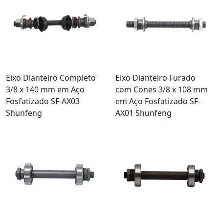
Eixo Dianteiro Completo
Eixo Dianteiro Furado
3/8 x 140 mm em Aço
com Cones 3/8 x 108 mm
Fosfatizado SF-AX03
em Aço Fosfatizado SF-
Shunfeng
AX01 Shunfeng