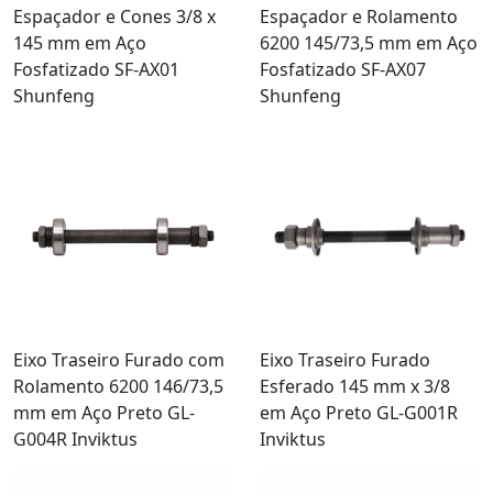
Espaçador e Cones 3/8 x
Espaçador e Rolamento
145 mm em Aço
6200 145/73,5 mm em Aço
Fosfatizado SF-AX01
Fosfatizado SF-AX07
Shunfeng
Shunfeng
Eixo Traseiro Furado com
Eixo Traseiro Furado
Rolamento 6200 146/73,5
Esferado 145 mm x 3/8
mm em Aço Preto GL-
em Aço Preto GL-G001R
G004R Inviktus
Inviktus