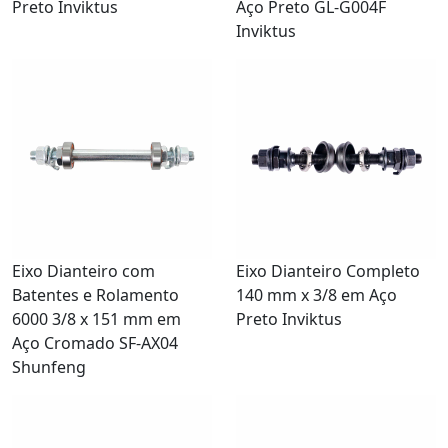
Preto Inviktus
Aço Preto GL-G004F
Inviktus
Eixo Dianteiro com
Eixo Dianteiro Completo
Batentes e Rolamento
140 mm x 3/8 em Aço
6000 3/8 x 151 mm em
Preto Inviktus
Aço Cromado SF-AX04
Shunfeng