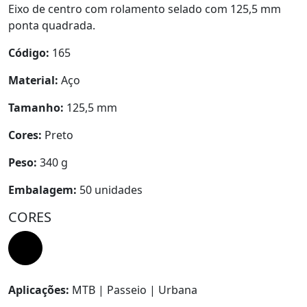
Eixo de centro com rolamento selado com 125,5 mm
ponta quadrada.
Código:
165
Material:
Aço
Tamanho:
125,5 mm
Cores:
Preto
Peso:
340 g
Embalagem:
50 unidades
CORES
Aplicações:
MTB | Passeio | Urbana