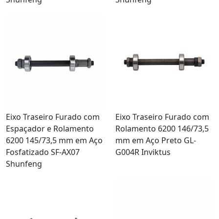
Eixo Traseiro Furado com
Eixo Traseiro Furado com
Espaçador e Rolamento
Rolamento 6200 146/73,5
6200 145/73,5 mm em Aço
mm em Aço Preto GL-
Fosfatizado SF-AX07
G004R Inviktus
Shunfeng