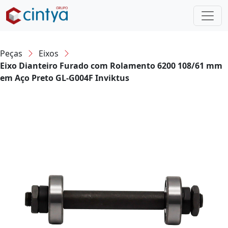
Peças
Eixos
Eixo Dianteiro Furado com Rolamento 6200 108/61 mm
em Aço Preto GL-G004F Inviktus