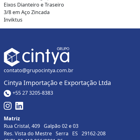
Eixos Dianteiro e Traseiro
3/8 em Aço Zincada
Inviktus
contato@grupocintya.com.br
Cintya Importação e Exportação Ltda
+55 27 3205-8383
Matriz
Rua Cristal, 409 Galpão 02 e 03
Res. Vista do Mestre Serra ES 29162-208