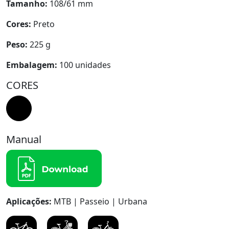
Tamanho:
108/61 mm
Cores:
Preto
Peso:
225 g
Embalagem:
100 unidades
CORES
Manual
Aplicações:
MTB | Passeio | Urbana