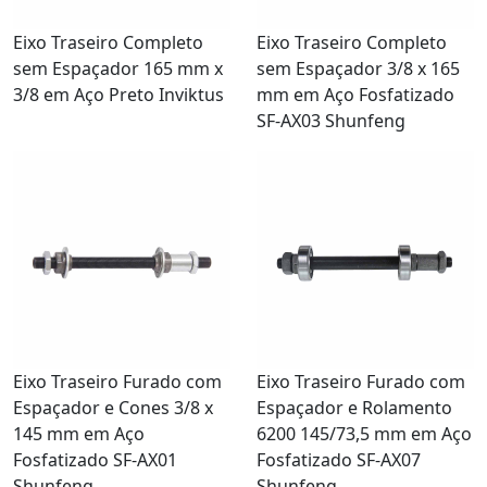
Eixo Traseiro Completo
Eixo Traseiro Completo
sem Espaçador 165 mm x
sem Espaçador 3/8 x 165
3/8 em Aço Preto Inviktus
mm em Aço Fosfatizado
SF-AX03 Shunfeng
Eixo Traseiro Furado com
Eixo Traseiro Furado com
Espaçador e Cones 3/8 x
Espaçador e Rolamento
145 mm em Aço
6200 145/73,5 mm em Aço
Fosfatizado SF-AX01
Fosfatizado SF-AX07
Shunfeng
Shunfeng