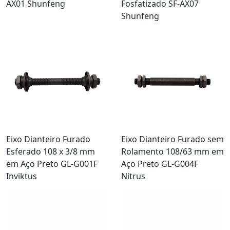
AX01 Shunfeng
Fosfatizado SF-AX07
Shunfeng
Eixo Dianteiro Furado
Eixo Dianteiro Furado sem
Esferado 108 x 3/8 mm
Rolamento 108/63 mm em
em Aço Preto GL-G001F
Aço Preto GL-G004F
Inviktus
Nitrus