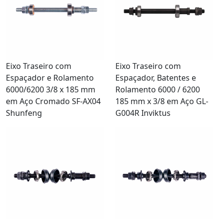
Eixo Traseiro com
Eixo Traseiro com
Espaçador e Rolamento
Espaçador, Batentes e
6000/6200 3/8 x 185 mm
Rolamento 6000 / 6200
em Aço Cromado SF-AX04
185 mm x 3/8 em Aço GL-
Shunfeng
G004R Inviktus