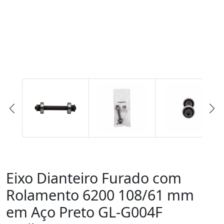
Eixo Dianteiro Furado com
Rolamento 6200 108/61 mm
em Aço Preto GL-G004F