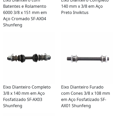
Batentes e Rolamento
140 mm x 3/8 em Aço
6000 3/8 x 151 mm em
Preto Inviktus
Aço Cromado SF-AX04
Shunfeng
Eixo Dianteiro Completo
Eixo Dianteiro Furado
3/8 x 140 mm em Aço
com Cones 3/8 x 108 mm
Fosfatizado SF-AX03
em Aço Fosfatizado SF-
Shunfeng
AX01 Shunfeng