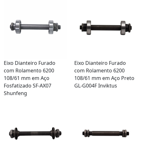
Eixo Dianteiro Furado
Eixo Dianteiro Furado
com Rolamento 6200
com Rolamento 6200
108/61 mm em Aço
108/61 mm em Aço Preto
Fosfatizado SF-AX07
GL-G004F Inviktus
Shunfeng