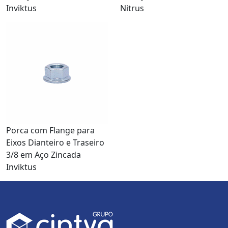
Inviktus
Nitrus
Porca com Flange para
Eixos Dianteiro e Traseiro
3/8 em Aço Zincada
Inviktus