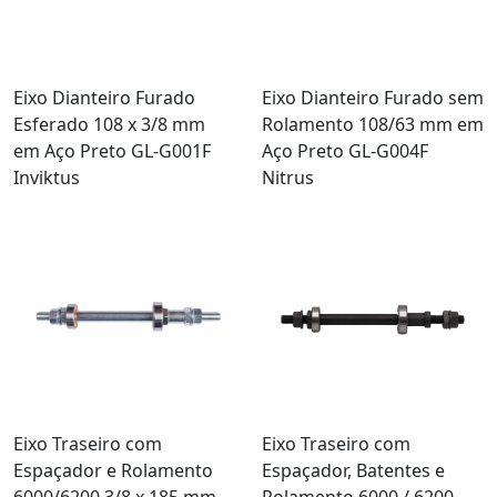
Eixo Dianteiro Furado
Eixo Dianteiro Furado sem
Esferado 108 x 3/8 mm
Rolamento 108/63 mm em
em Aço Preto GL-G001F
Aço Preto GL-G004F
Inviktus
Nitrus
Eixo Traseiro com
Eixo Traseiro com
Espaçador e Rolamento
Espaçador, Batentes e
6000/6200 3/8 x 185 mm
Rolamento 6000 / 6200