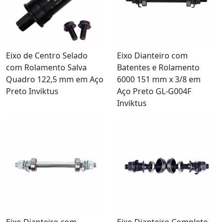
Eixo de Centro Selado
Eixo Dianteiro com
com Rolamento Salva
Batentes e Rolamento
Quadro 122,5 mm em Aço
6000 151 mm x 3/8 em
Preto Inviktus
Aço Preto GL-G004F
Inviktus
Eixo Dianteiro com
Eixo Dianteiro Completo