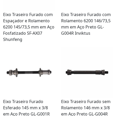
Eixo Traseiro Furado com
Eixo Traseiro Furado com
Espaçador e Rolamento
Rolamento 6200 146/73,5
6200 145/73,5 mm em Aço
mm em Aço Preto GL-
Fosfatizado SF-AX07
G004R Inviktus
Shunfeng
Eixo Traseiro Furado
Eixo Traseiro Furado sem
Esferado 145 mm x 3/8
Rolamento 146 mm x 3/8
em Aço Preto GL-G001R
em Aço Preto GL-G004R