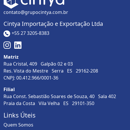
contato@grupocintya.com.br
Cintya Importação e Exportação Ltda
+55 27 3205-8383
Matriz
Rua Cristal, 409 Galpão 02 e 03
Res. Vista do Mestre Serra ES 29162-208
CNPJ: 00.412.966/0001-36
Filial
Rua Const. Sebastião Soares de Souza, 40 Sala 402
Praia da Costa Vila Velha ES 29101-350
Links Úteis
Quem Somos