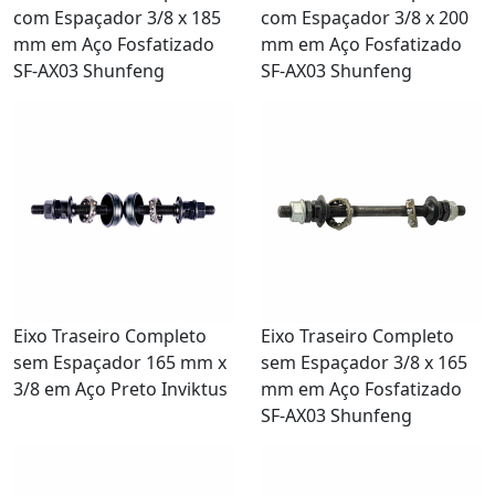
com Espaçador 3/8 x 185
com Espaçador 3/8 x 200
mm em Aço Fosfatizado
mm em Aço Fosfatizado
SF-AX03 Shunfeng
SF-AX03 Shunfeng
Eixo Traseiro Completo
Eixo Traseiro Completo
sem Espaçador 165 mm x
sem Espaçador 3/8 x 165
3/8 em Aço Preto Inviktus
mm em Aço Fosfatizado
SF-AX03 Shunfeng