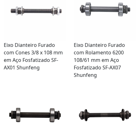
Eixo Dianteiro Furado
Eixo Dianteiro Furado
com Cones 3/8 x 108 mm
com Rolamento 6200
em Aço Fosfatizado SF-
108/61 mm em Aço
AX01 Shunfeng
Fosfatizado SF-AX07
Shunfeng