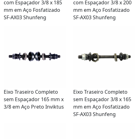
com Espaçador 3/8 x 185
com Espaçador 3/8 x 200
mm em Aço Fosfatizado
mm em Aço Fosfatizado
SF-AX03 Shunfeng
SF-AX03 Shunfeng
Eixo Traseiro Completo
Eixo Traseiro Completo
sem Espaçador 165 mm x
sem Espaçador 3/8 x 165
3/8 em Aço Preto Inviktus
mm em Aço Fosfatizado
SF-AX03 Shunfeng