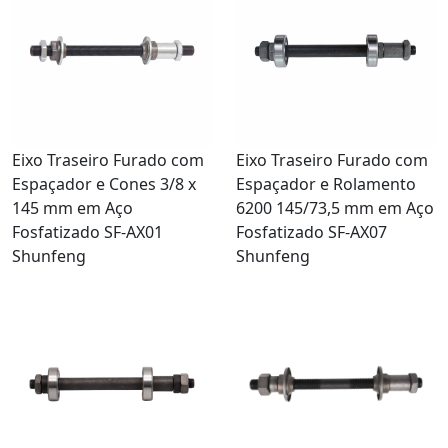
Eixo Traseiro Furado com
Eixo Traseiro Furado com
Espaçador e Cones 3/8 x
Espaçador e Rolamento
145 mm em Aço
6200 145/73,5 mm em Aço
Fosfatizado SF-AX01
Fosfatizado SF-AX07
Shunfeng
Shunfeng