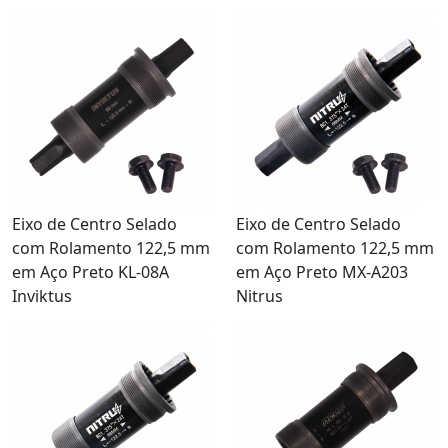
Eixo de Centro Selado
Eixo de Centro Selado
com Rolamento 122,5 mm
com Rolamento 122,5 mm
em Aço Preto KL-08A
em Aço Preto MX-A203
Inviktus
Nitrus