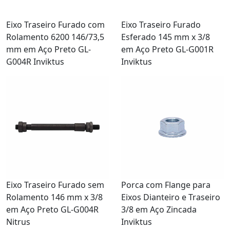
Eixo Traseiro Furado com
Eixo Traseiro Furado
Rolamento 6200 146/73,5
Esferado 145 mm x 3/8
mm em Aço Preto GL-
em Aço Preto GL-G001R
G004R Inviktus
Inviktus
Eixo Traseiro Furado sem
Porca com Flange para
Rolamento 146 mm x 3/8
Eixos Dianteiro e Traseiro
em Aço Preto GL-G004R
3/8 em Aço Zincada
Nitrus
Inviktus