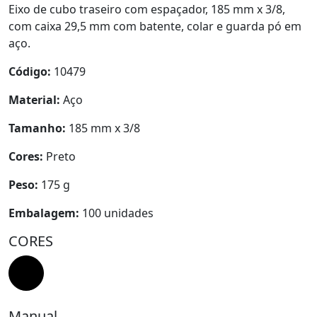
Eixo de cubo traseiro com espaçador, 185 mm x 3/8,
com caixa 29,5 mm com batente, colar e guarda pó em
aço.
Código:
10479
Material:
Aço
Tamanho:
185 mm x 3/8
Cores:
Preto
Peso:
175 g
Embalagem:
100 unidades
CORES
Manual