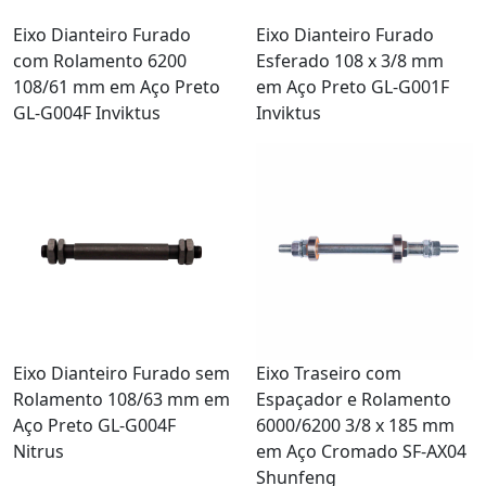
Eixo Dianteiro Furado
Eixo Dianteiro Furado
com Rolamento 6200
Esferado 108 x 3/8 mm
108/61 mm em Aço Preto
em Aço Preto GL-G001F
GL-G004F Inviktus
Inviktus
Eixo Dianteiro Furado sem
Eixo Traseiro com
Rolamento 108/63 mm em
Espaçador e Rolamento
Aço Preto GL-G004F
6000/6200 3/8 x 185 mm
Nitrus
em Aço Cromado SF-AX04
Shunfeng