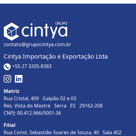
contato@grupocintya.com.br
Cintya Importação e Exportação Ltda
+55 27 3205-8383
Matriz
Rua Cristal, 409 Galpão 02 e 03
Res. Vista do Mestre Serra ES 29162-208
CNPJ: 00.412.966/0001-36
Filial
Rua Const. Sebastião Soares de Souza, 40 Sala 402