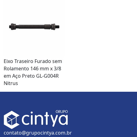
Eixo Traseiro Furado sem
Rolamento 146 mm x 3/8
em Aço Preto GL-G004R
Nitrus
contato@grupocintya.com.br