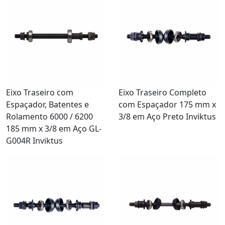
Eixo Traseiro com
Eixo Traseiro Completo
Espaçador, Batentes e
com Espaçador 175 mm x
Rolamento 6000 / 6200
3/8 em Aço Preto Inviktus
185 mm x 3/8 em Aço GL-
G004R Inviktus