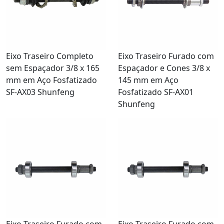
Eixo Traseiro Completo
Eixo Traseiro Furado com
sem Espaçador 3/8 x 165
Espaçador e Cones 3/8 x
mm em Aço Fosfatizado
145 mm em Aço
SF-AX03 Shunfeng
Fosfatizado SF-AX01
Shunfeng
Eixo Traseiro Furado com
Eixo Traseiro Furado com