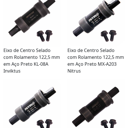
Eixo de Centro Selado
Eixo de Centro Selado
com Rolamento 122,5 mm
com Rolamento 122,5 mm
em Aço Preto KL-08A
em Aço Preto MX-A203
Inviktus
Nitrus