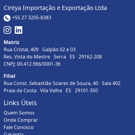
Cintya Importação e Exportação Ltda
+55 27 3205-8383
Matriz
Rua Cristal, 409 Galpão 02 e 03
Res. Vista do Mestre Serra ES 29162-208
CNPJ: 00.412.966/0001-36
Filial
Rua Const. Sebastião Soares de Souza, 40 Sala 402
Praia da Costa Vila Velha ES 29101-350
Links Úteis
Quem Somos
Onde Comprar
Fale Conosco
Garantia