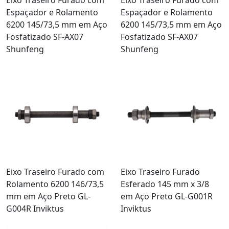
Espaçador e Rolamento
Espaçador e Rolamento
6200 145/73,5 mm em Aço
6200 145/73,5 mm em Aço
Fosfatizado SF-AX07
Fosfatizado SF-AX07
Shunfeng
Shunfeng
Eixo Traseiro Furado com
Eixo Traseiro Furado
Rolamento 6200 146/73,5
Esferado 145 mm x 3/8
mm em Aço Preto GL-
em Aço Preto GL-G001R
G004R Inviktus
Inviktus