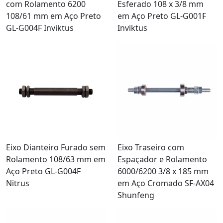
com Rolamento 6200
Esferado 108 x 3/8 mm
108/61 mm em Aço Preto
em Aço Preto GL-G001F
GL-G004F Inviktus
Inviktus
Eixo Dianteiro Furado sem
Eixo Traseiro com
Rolamento 108/63 mm em
Espaçador e Rolamento
Aço Preto GL-G004F
6000/6200 3/8 x 185 mm
Nitrus
em Aço Cromado SF-AX04
Shunfeng