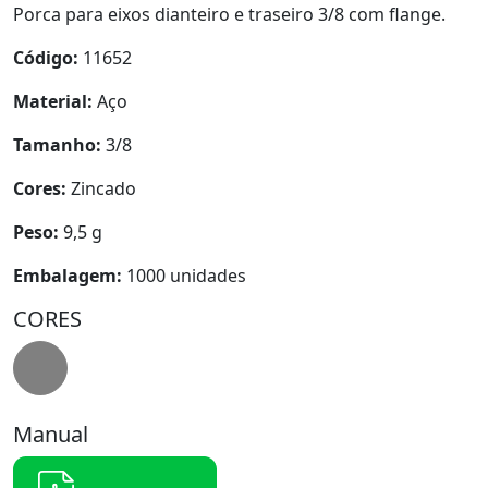
Porca para eixos dianteiro e traseiro 3/8 com flange.
Código:
11652
Material:
Aço
Tamanho:
3/8
Cores:
Zincado
Peso:
9,5 g
Embalagem:
1000 unidades
CORES
Manual