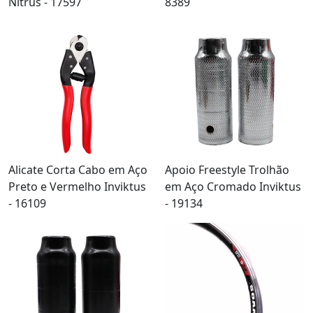
Nitrus - 17597
8389
Alicate Corta Cabo em Aço
Apoio Freestyle Trolhão
Preto e Vermelho Inviktus
em Aço Cromado Inviktus
- 16109
- 19134