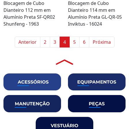
Blocagem de Cubo
Blocagem de Cubo
Dianteiro 112 mm em
Dianteiro 114 mm em
Alumínio Preta SF-QR02
Alumínio Preta GL-QR-05
Shunfeng - 1963
Inviktus - 16024
Anterior
2
3
4
5
6
Próxima