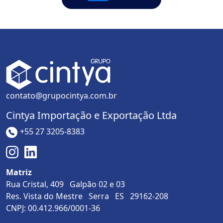
contato@grupocintya.com.br
Cintya Importação e Exportação Ltda
+55 27 3205-8383
Matriz
Rua Cristal, 409 Galpão 02 e 03
Res. Vista do Mestre Serra ES 29162-208
CNPJ: 00.412.966/0001-36