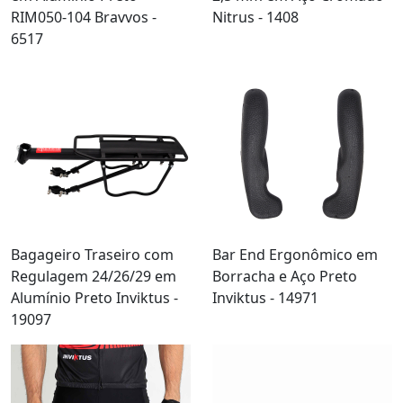
RIM050-104 Bravvos -
Nitrus - 1408
6517
Bagageiro Traseiro com
Bar End Ergonômico em
Regulagem 24/26/29 em
Borracha e Aço Preto
Alumínio Preto Inviktus -
Inviktus - 14971
19097