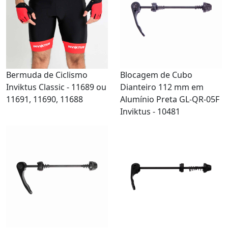
Bermuda de Ciclismo
Blocagem de Cubo
Inviktus Classic - 11689 ou
Dianteiro 112 mm em
11691, 11690, 11688
Alumínio Preta GL-QR-05F
Inviktus - 10481