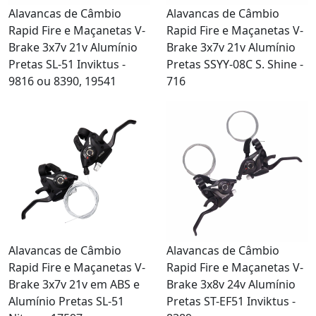
Alavancas de Câmbio
Alavancas de Câmbio
Rapid Fire e Maçanetas V-
Rapid Fire e Maçanetas V-
Brake 3x7v 21v Alumínio
Brake 3x7v 21v Alumínio
Pretas SL-51 Inviktus -
Pretas SSYY-08C S. Shine -
9816 ou 8390, 19541
716
Alavancas de Câmbio
Alavancas de Câmbio
Rapid Fire e Maçanetas V-
Rapid Fire e Maçanetas V-
Brake 3x7v 21v em ABS e
Brake 3x8v 24v Alumínio
Alumínio Pretas SL-51
Pretas ST-EF51 Inviktus -