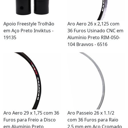
Apoio Freestyle Trolhão
Aro Aero 26 x 2,125 com
em Aço Preto Inviktus -
36 Furos Usinado CNC em
19135
Alumínio Preto RIM-050-
104 Bravvos - 6516
Aro Aero 29 x 1,75 com 36
Aro Passeio 26 x 1.1/2
Furos para Freio a Disco
com 36 Furos para Raio
em Alumínio Preto
2,5 mm em Aço Cromado