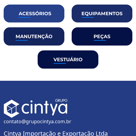
contato@grupocintya.com.br
Cintya Importação e Exportação Ltda