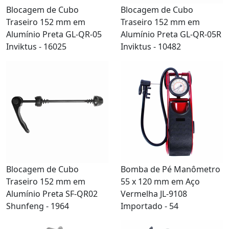
Blocagem de Cubo
Blocagem de Cubo
Traseiro 152 mm em
Traseiro 152 mm em
Alumínio Preta GL-QR-05
Alumínio Preta GL-QR-05R
Inviktus - 16025
Inviktus - 10482
Blocagem de Cubo
Bomba de Pé Manômetro
Traseiro 152 mm em
55 x 120 mm em Aço
Alumínio Preta SF-QR02
Vermelha JL-9108
Shunfeng - 1964
Importado - 54