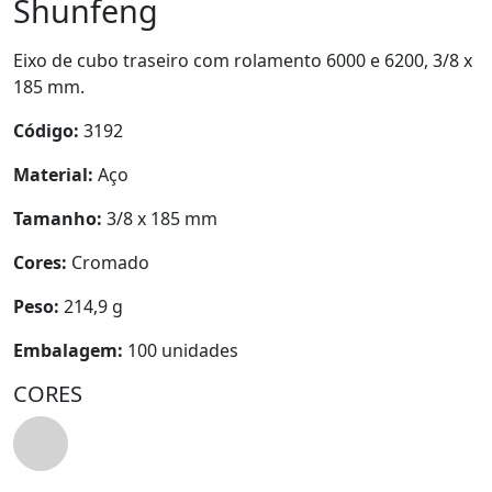
Shunfeng
Eixo de cubo traseiro com rolamento 6000 e 6200, 3/8 x
185 mm.
Código:
3192
Material:
Aço
Tamanho:
3/8 x 185 mm
Cores:
Cromado
Peso:
214,9 g
Embalagem:
100 unidades
CORES