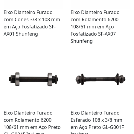
Eixo Dianteiro Furado
Eixo Dianteiro Furado
com Cones 3/8 x 108 mm
com Rolamento 6200
em Aço Fosfatizado SF-
108/61 mm em Aço
AX01 Shunfeng
Fosfatizado SF-AX07
Shunfeng
Eixo Dianteiro Furado
Eixo Dianteiro Furado
com Rolamento 6200
Esferado 108 x 3/8 mm
108/61 mm em Aço Preto
em Aço Preto GL-G001F