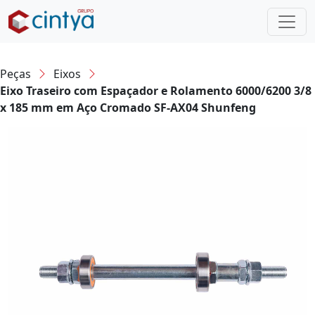
Peças
Eixos
Eixo Traseiro com Espaçador e Rolamento 6000/6200 3/8
x 185 mm em Aço Cromado SF-AX04 Shunfeng