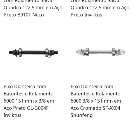
com Rolamento Salva
com Rolamento Salva
Quadro 122,5 mm em Aço
Quadro 122,5 mm em Aço
Preto B910T Neco
Preto Inviktus
Eixo Dianteiro com
Eixo Dianteiro com
Batentes e Rolamento
Batentes e Rolamento
6000 151 mm x 3/8 em
6000 3/8 x 151 mm em
Aço Preto GL-G004F
Aço Cromado SF-AX04
Inviktus
Shunfeng