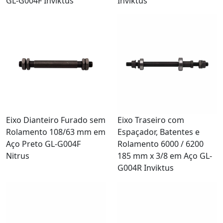
GL-G004F Inviktus
Inviktus
Eixo Dianteiro Furado sem
Eixo Traseiro com
Rolamento 108/63 mm em
Espaçador, Batentes e
Aço Preto GL-G004F
Rolamento 6000 / 6200
Nitrus
185 mm x 3/8 em Aço GL-
G004R Inviktus