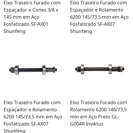
Eixo Traseiro Furado com
Eixo Traseiro Furado com
Espaçador e Cones 3/8 x
Espaçador e Rolamento
145 mm em Aço
6200 145/73,5 mm em Aço
Fosfatizado SF-AX01
Fosfatizado SF-AX07
Shunfeng
Shunfeng
Eixo Traseiro Furado com
Eixo Traseiro Furado com
Espaçador e Rolamento
Rolamento 6200 146/73,5
6200 145/73,5 mm em Aço
mm em Aço Preto GL-
Fosfatizado SF-AX07
G004R Inviktus
Shunfeng