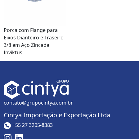
Porca com Flange para
Eixos Dianteiro e Traseiro
3/8 em Aço Zincada
Inviktus
contato@grupocintya.com.br
Cintya Importação e Exportação Ltda
+55 27 3205-8383