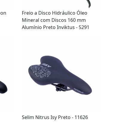
lon
Freio a Disco Hidráulico Óleo
Mineral com Discos 160 mm
Alumínio Preto Inviktus - 5291
Selim Nitrus Isy Preto - 11626