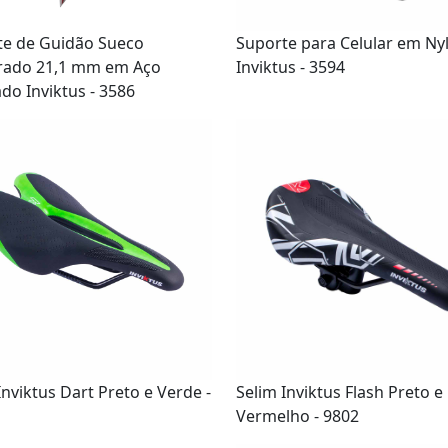
te de Guidão Sueco
Suporte para Celular em Ny
rado 21,1 mm em Aço
Inviktus - 3594
o Inviktus - 3586
Inviktus Dart Preto e Verde -
Selim Inviktus Flash Preto e
Vermelho - 9802