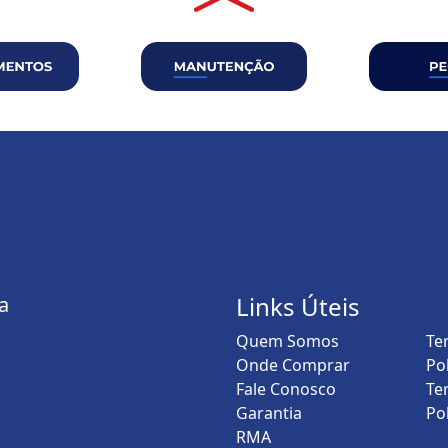
Links Úteis
a
Quem Somos
Te
Onde Comprar
Po
Fale Conosco
Te
Garantia
Po
RMA