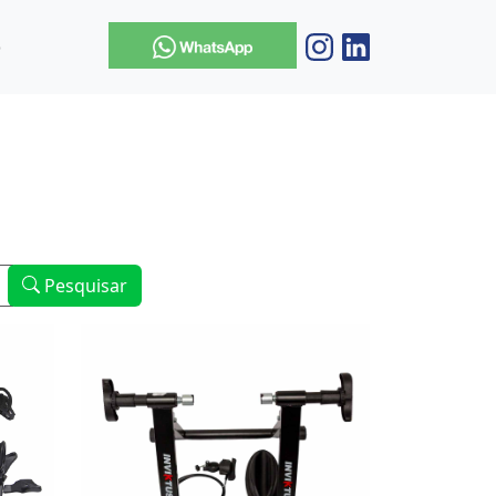
o
Pesquisar