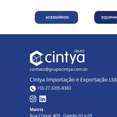
contato@grupocintya.com.br
Cintya Importação e Exportação Ltd
+55 27 3205-8383
Matriz
Rua Cristal, 409 Galpão 02 e 03