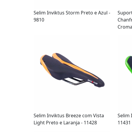
Selim Inviktus Storm Preto e Azul -
Supor
9810
Chanf
Cromad
Selim Inviktus Breeze com Vista
Selim 
Light Preto e Laranja - 11428
11431