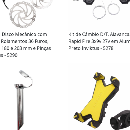
a Disco Mecânico com
Kit de Câmbio D/T, Alavanca
 Rolamentos 36 Furos,
Rapid Fire 3x9v 27v em Alum
 180 e 203 mm e Pinças
Preto Inviktus - 5278
us - 5290