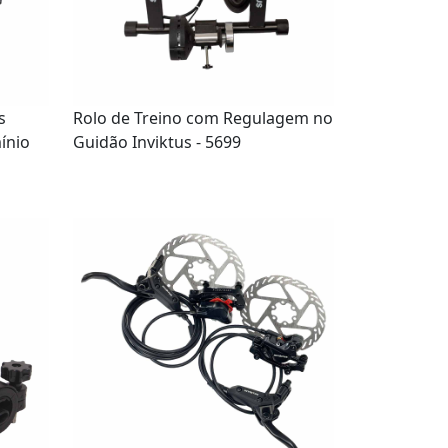
s
Rolo de Treino com Regulagem no
ínio
Guidão Inviktus - 5699