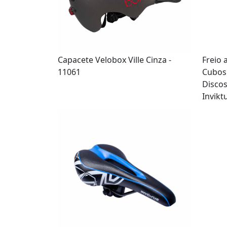
Capacete Velobox Ville Cinza -
Freio 
11061
Cubos
Discos
Invikt